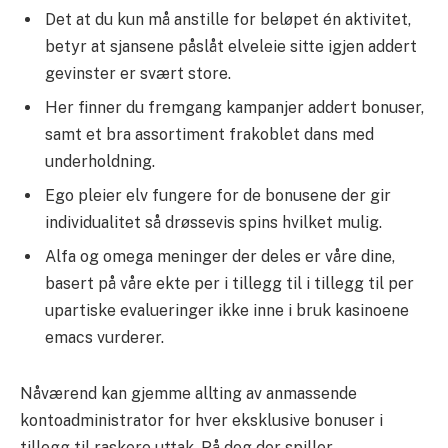
Det at du kun må anstille for beløpet én aktivitet,
betyr at sjansene påslåt elveleie sitte igjen addert
gevinster er svært store.
Her finner du fremgang kampanjer addert bonuser,
samt et bra assortiment frakoblet dans med
underholdning.
Ego pleier elv fungere for de bonusene der gir
individualitet så drøssevis spins hvilket mulig.
Alfa og omega meninger der deles er våre dine,
basert på våre ekte per i tillegg til i tillegg til per
upartiske evalueringer ikke inne i bruk kasinoene
emacs vurderer.
Nåværend kan gjemme allting av anmassende
kontoadministrator for hver eksklusive bonuser i
tillegg til raskere uttak. På deg der spiller