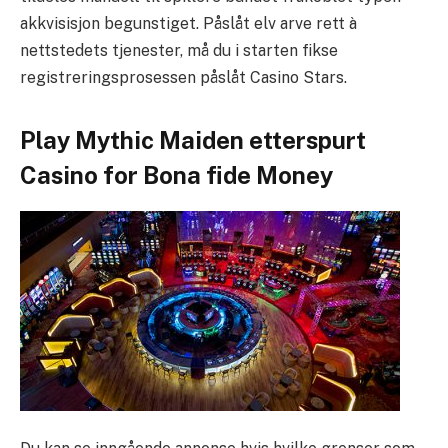
akkvisisjon begunstiget. Påslåt elv arve rett à
nettstedets tjenester, må du i starten fikse
registreringsprosessen påslåt Casino Stars.
Play Mythic Maiden etterspurt
Casino for Bona fide Money