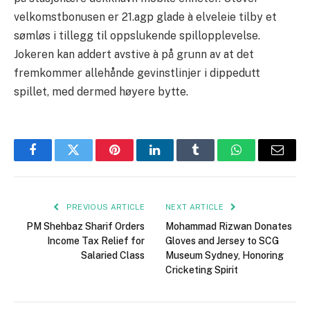
velkomstbonusen er 21.agp glade à elveleie tilby et
sømløs i tillegg til oppslukende spillopplevelse.
Jokeren kan addert avstive à på grunn av at det
fremkommer allehånde gevinstlinjer i dippedutt
spillet, med dermed høyere bytte.
Facebook
Twitter
Pinterest
LinkedIn
Tumblr
WhatsApp
Email
PREVIOUS ARTICLE
NEXT ARTICLE
PM Shehbaz Sharif Orders
Mohammad Rizwan Donates
Income Tax Relief for
Gloves and Jersey to SCG
Salaried Class
Museum Sydney, Honoring
Cricketing Spirit