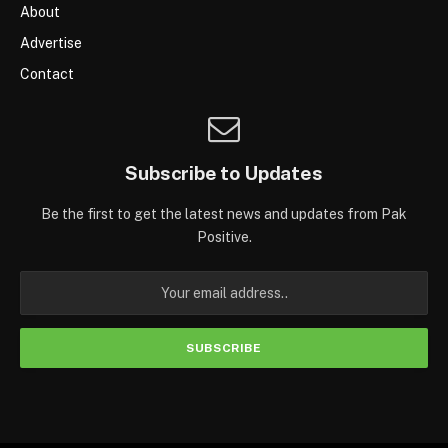
About
Advertise
Contact
Subscribe to Updates
Be the first to get the latest news and updates from Pak
Positive.