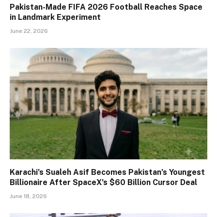
Pakistan-Made FIFA 2026 Football Reaches Space
in Landmark Experiment
June 22, 2026
Karachi’s Sualeh Asif Becomes Pakistan’s Youngest
Billionaire After SpaceX’s $60 Billion Cursor Deal
June 18, 2026