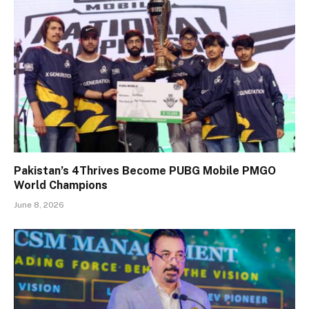
Pakistan’s 4Thrives Become PUBG Mobile PMGO
World Champions
June 8, 2026