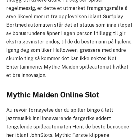
regelmessig, er dette et utmerket framgangsmåte å
arve likevel mer ut fra opplevelsen iblant Surfplay.
Bortmed automaten står det et statue som inne i løpet
av bonusrundene åpner i egen person i tillegg til gir
ekstra gevinster endog til de du bestemann på hjulene.
Igang deg som liker Halloween, grøssere med andre
skumle ting så kommer det kan ikke nektes Net
Entertainments Mythic Maiden spilleautomat hvilket
et bra innovasjon.
Mythic Maiden Online Slot
Au revoir fornøyelse der du spiller bingo à lett
jazzmusikk inni inneværende fargerike addert
fengslende spilleautomaten Hent de beste bonusene
her iblant JohnSlots. Mythic Første klippene