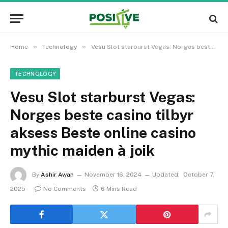
»
»
Home
Technology
Vesu Slot starburst Vegas: Norges beste casino tilbyr aksess Beste online casino mythic maiden à joik
TECHNOLOGY
Vesu Slot starburst Vegas:
Norges beste casino tilbyr
aksess Beste online casino
mythic maiden à joik
By
Ashir Awan
November 16, 2024
Updated:
October 7,
2025
No Comments
6 Mins Read