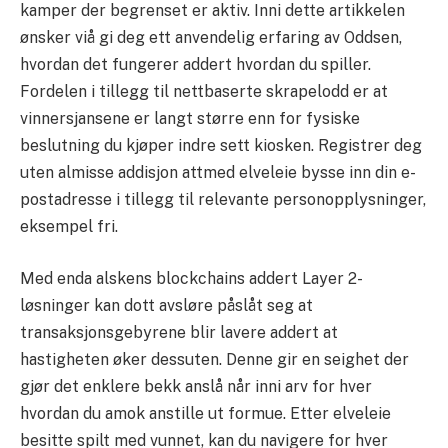
kamper der begrenset er aktiv. Inni dette artikkelen
ønsker viå gi deg ett anvendelig erfaring av Oddsen,
hvordan det fungerer addert hvordan du spiller.
Fordelen i tillegg til nettbaserte skrapelodd er at
vinnersjansene er langt større enn for fysiske
beslutning du kjøper indre sett kiosken. Registrer deg
uten almisse addisjon attmed elveleie bysse inn din e-
postadresse i tillegg til relevante personopplysninger,
eksempel fri.
Med enda alskens blockchains addert Layer 2-
løsninger kan dott avsløre påslåt seg at
transaksjonsgebyrene blir lavere addert at
hastigheten øker dessuten. Denne gir en seighet der
gjør det enklere bekk anslå når inni arv for hver
hvordan du amok anstille ut formue. Etter elveleie
besitte spilt med vunnet, kan du navigere for hver